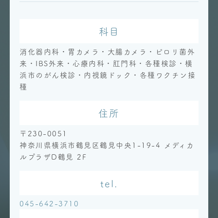
科目
消化器内科・胃カメラ・大腸カメラ・ピロリ菌外
来・IBS外来・心療内科・肛門科・各種検診・横
浜市のがん検診・内視鏡ドック・各種ワクチン接
種
住所
〒230-0051
神奈川県横浜市鶴見区鶴見中央1-19-4 メディカ
ルプラザD鶴見 2F
tel.
045-642-3710