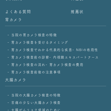
よくある質問
推薦状
胃カメラ
当院の胃カメラ検査の特徴
胃カメラ検査を受けるタイミング
胃カメラ検査でわかる代表的な疾患
NBIの有用性
胃カメラ検査前の診察
内視鏡エキスパートナース
胃カメラ検査の流れ
胃カメラ検査の費用
胃カメラ検査前後の注意事項
大腸カメラ
当院の大腸カメラ検査の特徴
苦痛の少ない大腸カメラ検査
大腸がんリスク低減のために