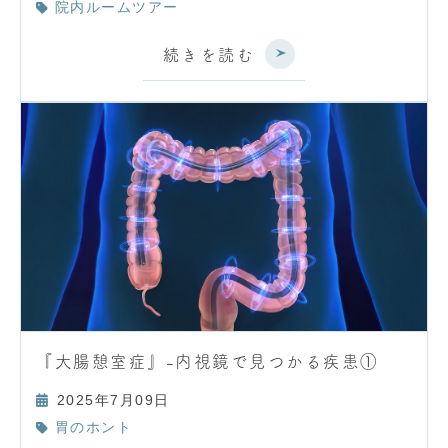
院内ルームツアー
続きを読む
『大腸憩室症』-内視鏡で見つかる疾患①
2025年7月09日
胃のホント