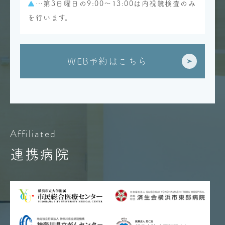
▲
…第3日曜日の9:00～13:00は内視鏡検査のみ
を行います。
WEB予約はこちら
Affiliated
連携病院