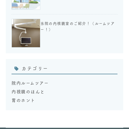
当院の内視鏡室のご紹介！（ルームツア
ー！）
カテゴリー
院内ルームツアー
内視鏡のほんと
胃のホント