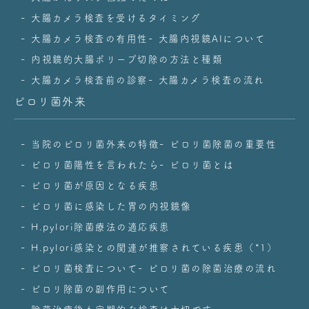
大腸カメラ検査を受けるタイミング
大腸カメラ検査の有用性
大腸内視鏡AIについて
内視鏡的大腸ポリープ切除の方法と種類
大腸カメラ検査前の診察
大腸カメラ検査の流れ
ピロリ菌外来
当院のピロリ菌外来の特徴
ピロリ菌除菌の重要性
ピロリ菌陽性を言われたら
ピロリ菌とは
ピロリ菌が原因となる疾患
ピロリ菌に感染した胃の内視鏡像
H.pylori除菌療法の適応疾患
H.pylori感染との関連が推察されている疾患（*1）
ピロリ菌検査について
ピロリ菌の除菌治療の流れ
ピロリ除菌の副作用について