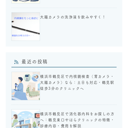
大腸カメラの洗浄液を飲みやすく！
最近の投稿
横浜市鶴見区で内視鏡検査（胃カメラ・
大腸カメラ）なら：土日も対応・鶴見駅
徒歩3分のクリニックへ
横浜市鶴見区で消化器内科をお探しの方
へ：鶴見東口やはらクリニックの特徴・
診療内容・費用を解説