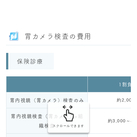
胃カメラ検査の費用
保険診療
1割負
胃内視鏡（胃カメラ）検査のみ
約2,000
胃内視鏡検査（胃カメラ）+組
約3,000～4,
織検査
スクロールできます