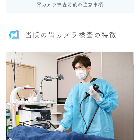
胃カメラ検査前後の注意事項
当院の胃カメラ検査の特徴