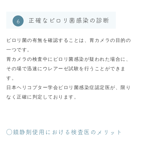
正確なピロリ菌感染の診断
ピロリ菌の有無を確認することは、胃カメラの目的の
一つです。
胃カメラの検査中にピロリ菌感染が疑われた場合に、
その場で迅速にウレアーゼ試験を行うことができま
す。
日本ヘリコプター学会ピロリ菌感染症認定医が、限り
なく正確に判定しております。
◯鎮静剤使用における検査医のメリット