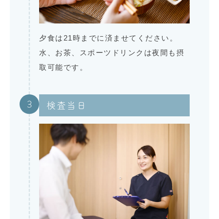
夕食は21時までに済ませてください。
水、お茶、スポーツドリンクは夜間も摂
取可能です。
3
検査当日