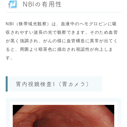
NBIの有用性
NBI（狭帯域光観察）は、血液中のヘモグロビンに吸
収されやすい波長の光で観察できます。そのため血管
が黒く強調され、がんの様に血管構造に異常が出てく
ると、周囲より暗茶色に描出され視認性が向上しま
す。
胃内視鏡検査1（胃カメラ）