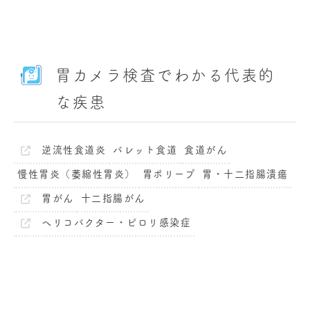
胃カメラ検査でわかる代表的
な疾患
逆流性食道炎
バレット食道
食道がん
慢性胃炎（萎縮性胃炎）
胃ポリープ
胃・十二指腸潰瘍
胃がん
十二指腸がん
ヘリコバクター・ピロリ感染症