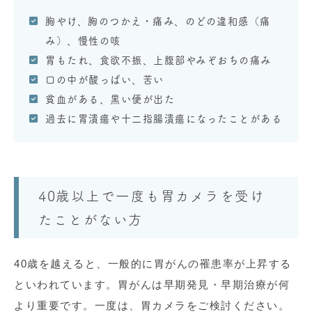
胸やけ、胸のつかえ・痛み、のどの違和感（痛
み）、慢性の咳
胃もたれ、食欲不振、上腹部やみぞおちの痛み
口の中が酸っぱい、苦い
貧血がある、黒い便が出た
過去に胃潰瘍や十二指腸潰瘍になったことがある
40歳以上で一度も胃カメラを受け
たことがない方
40歳を越えると、一般的に胃がんの罹患率が上昇する
といわれています。胃がんは早期発見・早期治療が何
より重要です。一度は、胃カメラをご検討ください。