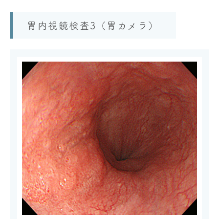
胃内視鏡検査3（胃カメラ）