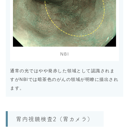
NBI
通常の光ではやや発赤した領域として認識されま
すがNBIでは暗茶色のがんの領域が明瞭に描出され
ます。
胃内視鏡検査2（胃カメラ）